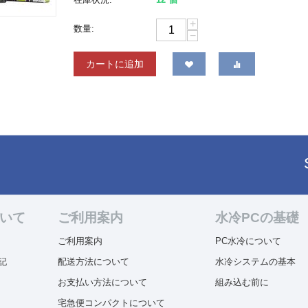
+
数量:
−
カートに追加
ついて
ご利用案内
水冷PCの基礎
ご利用案内
PC水冷について
記
配送方法について
水冷システムの基本
お支払い方法について
組み込む前に
宅急便コンパクトについて