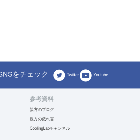
SNSをチェック
Twitter
Youtube
参考資料
親方のブログ
親方の戯れ言
CoolingLabチャンネル