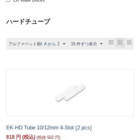
EK Water Blocks
ハードチューブ
アルファベット順l: A から Z
15 件ずつ表示
EK-HD Tube 10/12mm 4-Slot (2 pcs)
618
円
(税込)
(税抜
562
円
)