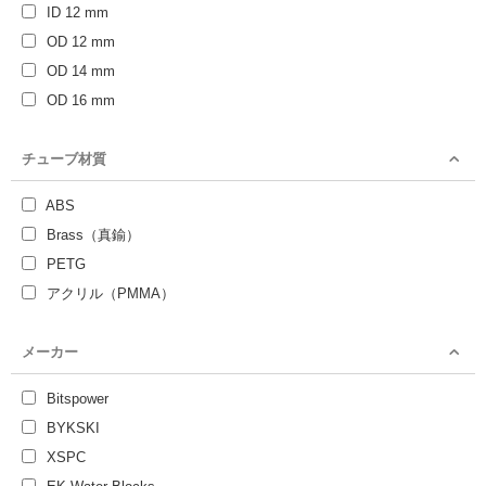
ID 12 mm
OD 12 mm
OD 14 mm
OD 16 mm
チューブ材質
ABS
Brass（真鍮）
PETG
アクリル（PMMA）
メーカー
Bitspower
BYKSKI
XSPC