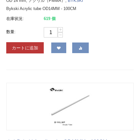
OD 14 mm, アクリル（PMMA）,
BYKSKI
Bykski Acrylic tube OD14MM - 100CM
在庫状況:
619 個
+
数量:
−
カートに追加