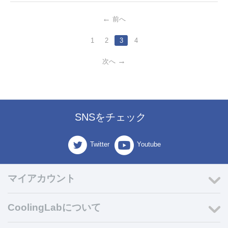
前へ
1
2
3
4
次へ
SNSをチェック
Twitter
Youtube
マイアカウント
CoolingLabについて