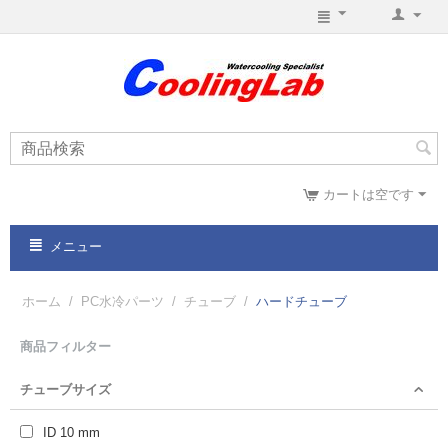
カートは空です
メニュー
ホーム
/
PC水冷パーツ
/
チューブ
/
ハードチューブ
商品フィルター
チューブサイズ
ID 10 mm