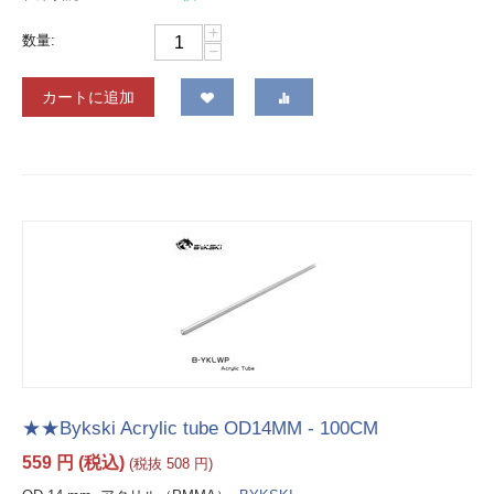
+
数量:
−
カートに追加
★★Bykski Acrylic tube OD14MM - 100CM
559
円
(税込)
(税抜
508
円
)