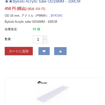
★★Bykski Acrylic tube OD16MM - 100CM
458
円
(税込)
(税抜
416
円
)
OD 16 mm, アクリル（PMMA）,
BYKSKI
Bykski Acrylic tube OD16MM - 100CM
在庫状況:
69 個
+
数量:
−
カートに追加