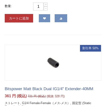
+
数量:
−
カートに追加
割引率 50%
Bitspower Matt Black Dual IG1/4" Extender-40MM
361
円
(税込)
721
円
(税込)
(税抜
328
円
)
ストレート, G1/4 Female-Female（メス-メス）, 固定型 (Static