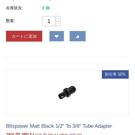
在庫状況:
2 個
+
数量:
−
カートに追加
割引率 50%
Bitspower Matt Black 1/2" To 3/8" Tube Adapter