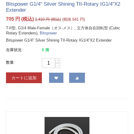
Bitspower G1/4" Silver Shining TII-Rotary IG1/4"X2
Extender
705
円
(税込)
1,410
円
(税込)
(税抜
641
円
)
T-II型, G1/4 Male-Female（オス-メス）, 立方体自在回転型 (Cubic
Rotary Extenders),
Bitspower
Bitspower G1/4" Silver Shining TII-Rotary IG1/4"X2 Extender
在庫状況:
6 個
+
数量:
−
カートに追加