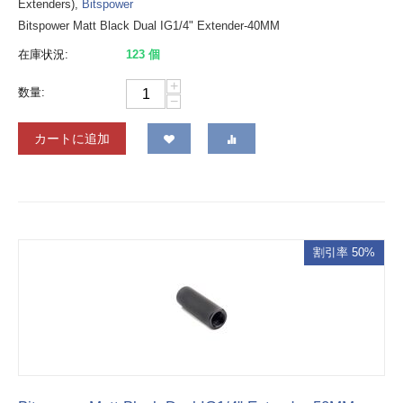
Extenders),
Bitspower
Bitspower Matt Black Dual IG1/4" Extender-40MM
在庫状況:
123 個
+
数量:
−
カートに追加
割引率 50%