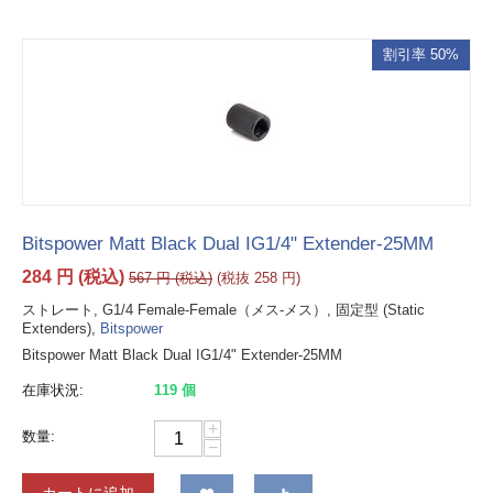
割引率 50%
Bitspower Matt Black Dual IG1/4" Extender-25MM
284
円
(税込)
567
円
(税込)
(税抜
258
円
)
ストレート, G1/4 Female-Female（メス-メス）, 固定型 (Static
Extenders),
Bitspower
Bitspower Matt Black Dual IG1/4" Extender-25MM
在庫状況:
119 個
+
数量:
−