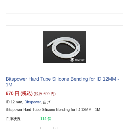
Bitspower Hard Tube Silicone Bending for ID 12MM -
1M
670
円
(税込)
(税抜
609
円
)
ID 12 mm,
Bitspower
, 曲げ
Bitspower Hard Tube Silicone Bending for ID 12MM - 1M
在庫状況:
114 個
+