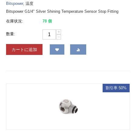
Bitspower
, 温度
Bitspower G1/4" Silver Shining Temperature Sensor Stop Fitting
在庫状況:
78 個
+
数量:
−
カートに追加
割引率 50%