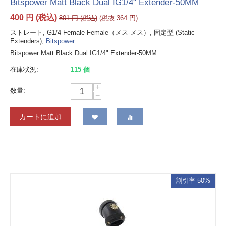
Bitspower Matt Black Dual IG1/4" Extender-50MM
400
円
(税込)
801
円
(税込)
(税抜
364
円
)
ストレート, G1/4 Female-Female（メス-メス）, 固定型 (Static
Extenders),
Bitspower
Bitspower Matt Black Dual IG1/4" Extender-50MM
在庫状況:
115 個
+
数量:
−
カートに追加
割引率 50%