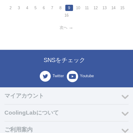
2
3
4
5
6
7
8
9
10
11
12
13
14
15
16
次へ
SNSをチェック
Twitter
Youtube
マイアカウント
CoolingLabについて
ご利用案内