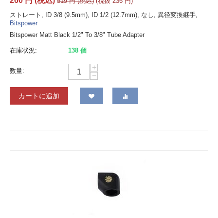
260
円
(税込)
519
円
(税込)
(税抜
236
円
)
ストレート, ID 3/8 (9.5mm), ID 1/2 (12.7mm), なし, 異径変換継手,
Bitspower
Bitspower Matt Black 1/2" To 3/8" Tube Adapter
在庫状況:
138 個
+
数量:
−
カートに追加