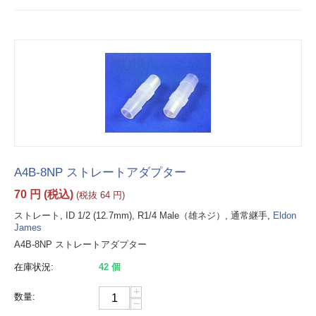
A4B-8NP ストレートアダプター
70
円
(税込)
(税抜
64
円
)
ストレート, ID 1/2 (12.7mm), R1/4 Male（雄ネジ）, 通常継手,
Eldon
James
A4B-8NP ストレートアダプター
在庫状況:
42 個
+
数量:
−