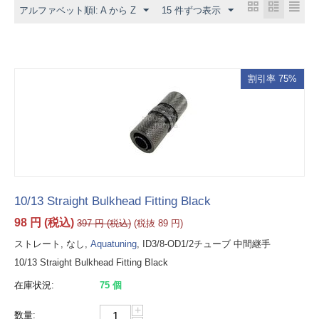
アルファベット順l: A から Z
LEGRIS SA
15 件ずつ表示
New Age Industries
Oetiker
PISCO
割引率 75%
WATERCOOL
10/13 Straight Bulkhead Fitting Black
98
円
(税込)
397
円
(税込)
(税抜
89
円
)
ストレート, なし,
Aquatuning
, ID3/8-OD1/2チューブ 中間継手
10/13 Straight Bulkhead Fitting Black
在庫状況:
75 個
+
数量: