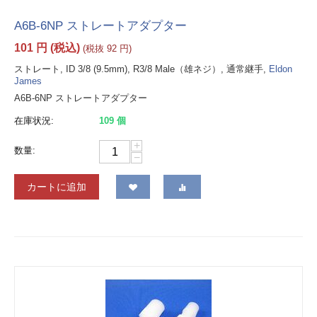
A6B-6NP ストレートアダプター
101
円
(税込)
(税抜
92
円
)
ストレート, ID 3/8 (9.5mm), R3/8 Male（雄ネジ）, 通常継手,
Eldon
James
A6B-6NP ストレートアダプター
在庫状況:
109 個
+
数量:
−
カートに追加