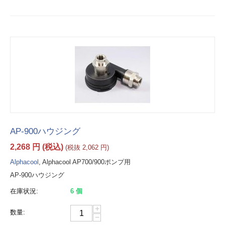
AP-900ハウジング
2,268
円
(税込)
(税抜
2,062
円
)
Alphacool
, Alphacool AP700/900ポンプ用
AP-900ハウジング
在庫状況:
6 個
+
数量:
−