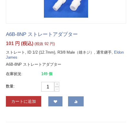
A6B-8NP ストレートアダプター
101
円
(税込)
(税抜
92
円
)
ストレート, ID 1/2 (12.7mm), R3/8 Male（雄ネジ）, 通常継手,
Eldon
James
A6B-8NP ストレートアダプター
在庫状況:
149 個
+
数量:
−
カートに追加