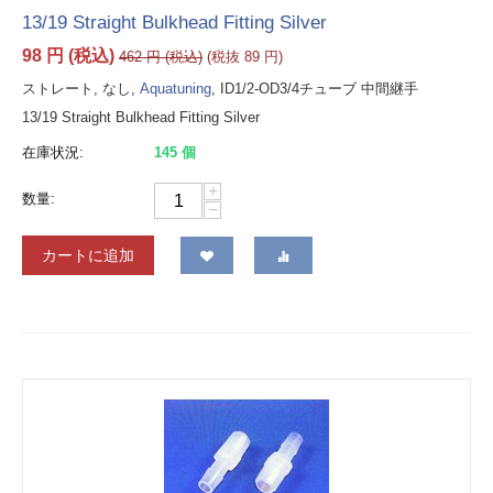
13/19 Straight Bulkhead Fitting Silver
98
円
(税込)
462
円
(税込)
(税抜
89
円
)
ストレート, なし,
Aquatuning
, ID1/2-OD3/4チューブ 中間継手
13/19 Straight Bulkhead Fitting Silver
在庫状況:
145 個
+
数量:
−
カートに追加