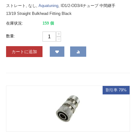
ストレート, なし,
Aquatuning
, ID1/2-OD3/4チューブ 中間継手
13/19 Straight Bulkhead Fitting Black
在庫状況:
159 個
+
数量:
−
カートに追加
割引率 79%