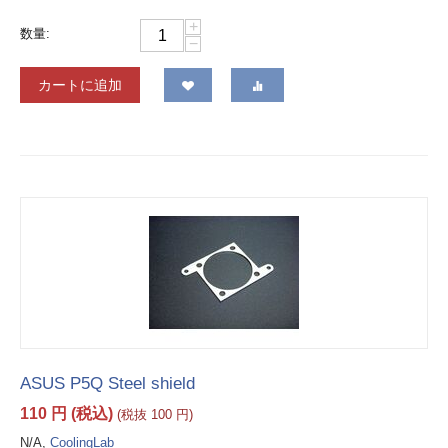
+
数量:
−
カートに追加
ASUS P5Q Steel shield
110
円
(税込)
(税抜
100
円
)
N/A,
CoolingLab