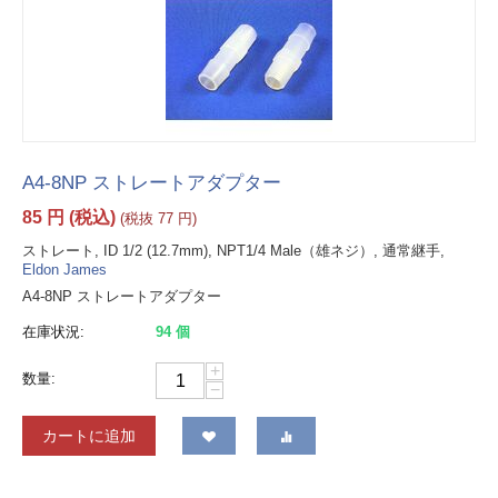
A4-8NP ストレートアダプター
85
円
(税込)
(税抜
77
円
)
ストレート, ID 1/2 (12.7mm), NPT1/4 Male（雄ネジ）, 通常継手,
Eldon James
A4-8NP ストレートアダプター
在庫状況:
94 個
+
数量:
−
カートに追加