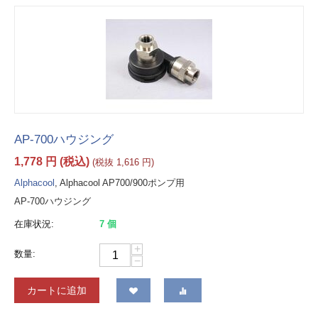
AP-700ハウジング
1,778
円
(税込)
(税抜
1,616
円
)
Alphacool
, Alphacool AP700/900ポンプ用
AP-700ハウジング
在庫状況:
7 個
+
数量:
−
カートに追加