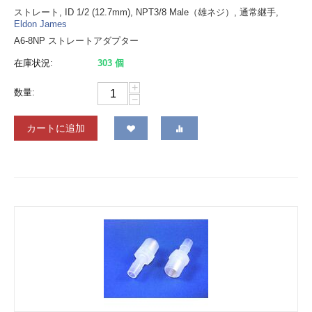
ストレート, ID 1/2 (12.7mm), NPT3/8 Male（雄ネジ）, 通常継手,
Eldon James
A6-8NP ストレートアダプター
在庫状況:
303 個
+
数量:
−
カートに追加