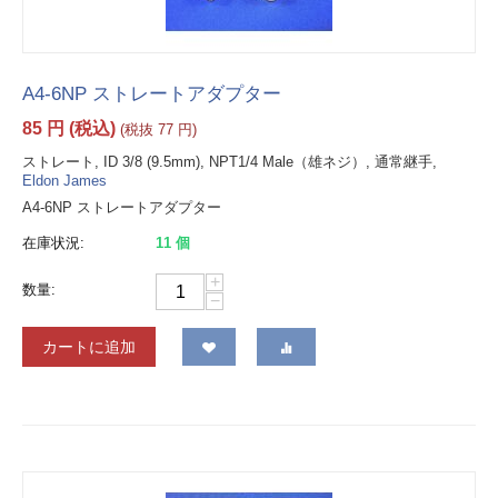
A4-6NP ストレートアダプター
85
円
(税込)
(税抜
77
円
)
ストレート, ID 3/8 (9.5mm), NPT1/4 Male（雄ネジ）, 通常継手,
Eldon James
A4-6NP ストレートアダプター
在庫状況:
11 個
+
数量:
−
カートに追加