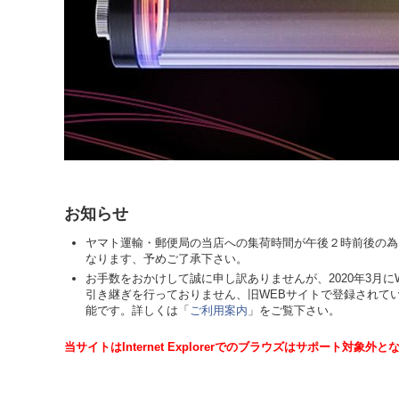
お知らせ
ヤマト運輸・郵便局の当店への集荷時間が午後２時前後の為
なります、予めご了承下さい。
お手数をおかけして誠に申し訳ありませんが、2020年3月
引き継ぎを行っておりません、旧WEBサイトで登録されて
能です。詳しくは「
ご利用案内
」をご覧下さい。
当サイトはInternet Explorerでのブラウズはサポート対